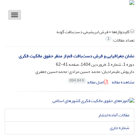
Toggle
vigation
کلیدواژه‌ها =
فرش ابریشیمی دست‌بافت گونه
1
تعداد مقالات:
نشان جغرافیایی و فرش دست‌بافت قم از منظر حقوق مالکیت فکری
دوره 1، شماره 1، فروردین 1404، صفحه
41-62
داریوش علیمرادیان؛ محمد حسین مرادی؛ محمدحسین جعفری
894.84 K
مشاهده مقاله
اصل مقاله
مقالات آماده انتشار
شماره جاری